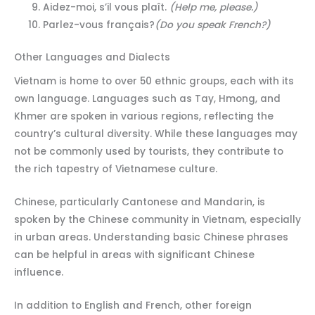
Aidez-moi, s’il vous plaît.
(Help me, please.)
Parlez-vous français?
(Do you speak French?)
Other Languages and Dialects
Vietnam is home to over 50 ethnic groups, each with its
own language. Languages such as Tay, Hmong, and
Khmer are spoken in various regions, reflecting the
country’s cultural diversity. While these languages may
not be commonly used by tourists, they contribute to
the rich tapestry of Vietnamese culture.
Chinese, particularly Cantonese and Mandarin, is
spoken by the Chinese community in Vietnam, especially
in urban areas. Understanding basic Chinese phrases
can be helpful in areas with significant Chinese
influence.
In addition to English and French, other foreign