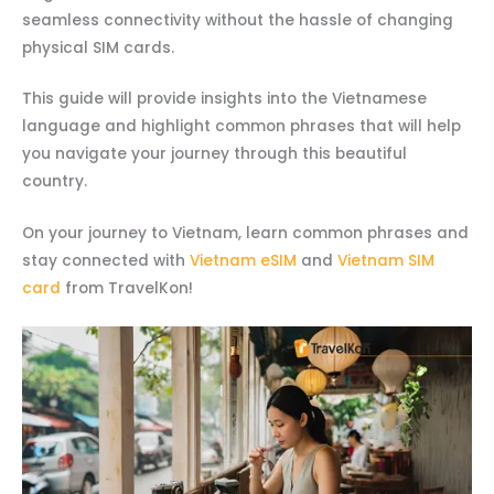
seamless connectivity without the hassle of changing
physical SIM cards.
This guide will provide insights into the Vietnamese
language and highlight common phrases that will help
you navigate your journey through this beautiful
country.
On your journey to Vietnam, learn common phrases and
stay connected with
Vietnam eSIM
and
Vietnam SIM
card
from TravelKon!