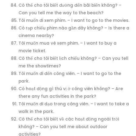
Có thể cho tôi biết đường đến bãi biển không? –
Can you tell me the way to the beach?
Tôi muốn đi xem phim. – I want to go to the movies.
Có rạp chiếu phim nào gần đây không? – Is there a
cinema nearby?
Tôi muốn mua vé xem phim. – I want to buy a
movie ticket.
Có thể cho tôi biết lịch chiếu không? – Can you tell
me the showtimes?
Tôi muốn đi đến công viên. – I want to go to the
park.
Có hoạt động gì thú vị ở công viên không? – Are
there any fun activities in the park?
Tôi muốn đi dạo trong công viên. – I want to take a
walk in the park.
Có thể cho tôi biết về các hoạt động ngoài trời
không? – Can you tell me about outdoor
activities?