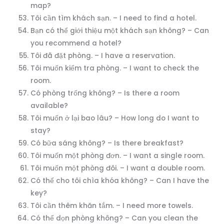
map?
Tôi cần tìm khách sạn. – I need to find a hotel.
Bạn có thể giới thiệu một khách sạn không? – Can
you recommend a hotel?
Tôi đã đặt phòng. – I have a reservation.
Tôi muốn kiểm tra phòng. – I want to check the
room.
Có phòng trống không? – Is there a room
available?
Tôi muốn ở lại bao lâu? – How long do I want to
stay?
Có bữa sáng không? – Is there breakfast?
Tôi muốn một phòng đơn. – I want a single room.
Tôi muốn một phòng đôi. – I want a double room.
Có thể cho tôi chìa khóa không? – Can I have the
key?
Tôi cần thêm khăn tắm. – I need more towels.
Có thể dọn phòng không? – Can you clean the