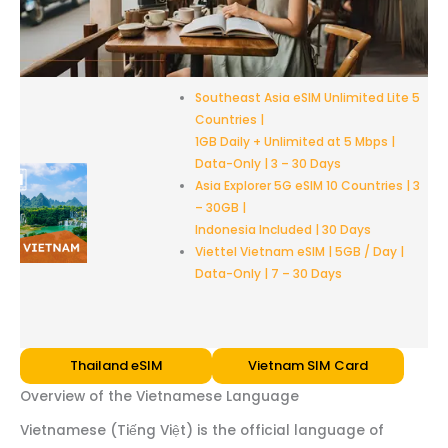
Southeast Asia eSIM Unlimited Lite 5
Countries |
1GB Daily + Unlimited at 5 Mbps |
Data-Only | 3 – 30 Days
Asia Explorer 5G eSIM 10 Countries | 3
– 30GB |
Indonesia Included | 30 Days
Viettel Vietnam eSIM | 5GB / Day |
Data-Only | 7 – 30 Days
Thailand eSIM
Vietnam SIM Card
Overview of the Vietnamese Language
Vietnamese (Tiếng Việt) is the official language of