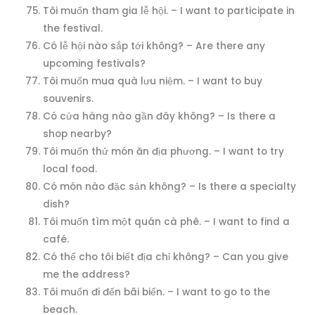
Tôi muốn tham gia lễ hội. – I want to participate in
the festival.
Có lễ hội nào sắp tới không? – Are there any
upcoming festivals?
Tôi muốn mua quà lưu niệm. – I want to buy
souvenirs.
Có cửa hàng nào gần đây không? – Is there a
shop nearby?
Tôi muốn thử món ăn địa phương. – I want to try
local food.
Có món nào đặc sản không? – Is there a specialty
dish?
Tôi muốn tìm một quán cà phê. – I want to find a
café.
Có thể cho tôi biết địa chỉ không? – Can you give
me the address?
Tôi muốn đi đến bãi biển. – I want to go to the
beach.