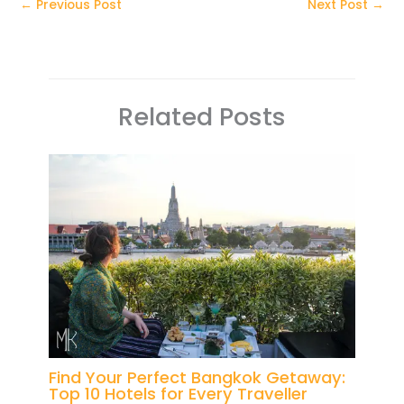
←
Previous Post
Next Post
→
Related Posts
Find Your Perfect Bangkok Getaway:
Top 10 Hotels for Every Traveller