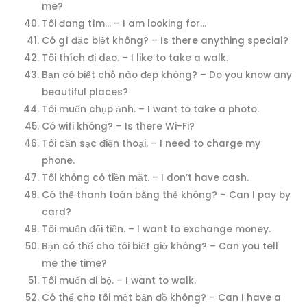
me?
Tôi đang tìm… – I am looking for…
Có gì đặc biệt không? – Is there anything special?
Tôi thích đi dạo. – I like to take a walk.
Bạn có biết chỗ nào đẹp không? – Do you know any
beautiful places?
Tôi muốn chụp ảnh. – I want to take a photo.
Có wifi không? – Is there Wi-Fi?
Tôi cần sạc điện thoại. – I need to charge my
phone.
Tôi không có tiền mặt. – I don’t have cash.
Có thể thanh toán bằng thẻ không? – Can I pay by
card?
Tôi muốn đổi tiền. – I want to exchange money.
Bạn có thể cho tôi biết giờ không? – Can you tell
me the time?
Tôi muốn đi bộ. – I want to walk.
Có thể cho tôi một bản đồ không? – Can I have a