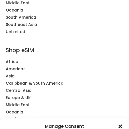
Middle East
Oceania
South America
Southeast Asia
Unlimited
Shop eSIM
Africa
Americas
Asia
Caribbean & South America
Central Asia
Europe & UK
Middle East
Oceania
Southeast Asia
Manage Consent
Unlimited