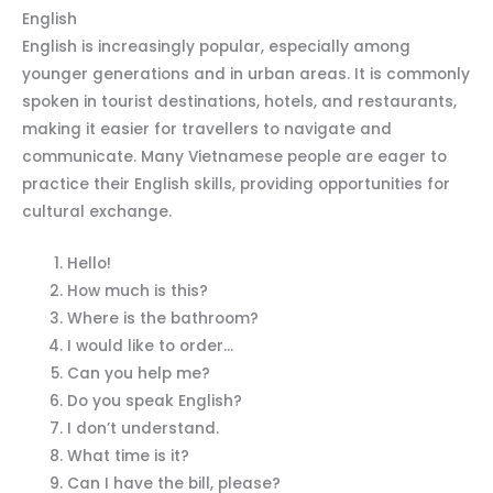
English
English is increasingly popular, especially among
younger generations and in urban areas. It is commonly
spoken in tourist destinations, hotels, and restaurants,
making it easier for travellers to navigate and
communicate. Many Vietnamese people are eager to
practice their English skills, providing opportunities for
cultural exchange.
Hello!
How much is this?
Where is the bathroom?
I would like to order…
Can you help me?
Do you speak English?
I don’t understand.
What time is it?
Can I have the bill, please?