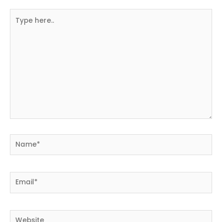
Type
here..
Name*
Email*
Website