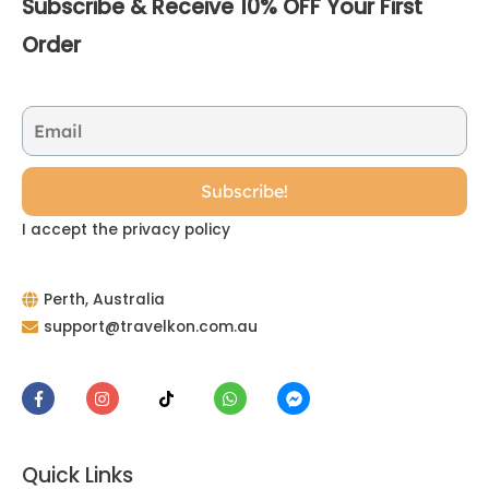
Subscribe & Receive 10% OFF Your First
Order
I accept the privacy policy
Perth, Australia
support@travelkon.com.au
Quick Links