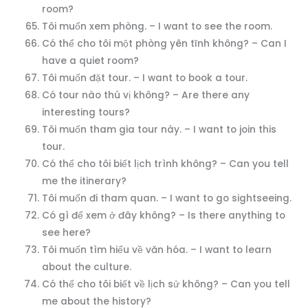
room?
Tôi muốn xem phòng. – I want to see the room.
Có thể cho tôi một phòng yên tĩnh không? – Can I
have a quiet room?
Tôi muốn đặt tour. – I want to book a tour.
Có tour nào thú vị không? – Are there any
interesting tours?
Tôi muốn tham gia tour này. – I want to join this
tour.
Có thể cho tôi biết lịch trình không? – Can you tell
me the itinerary?
Tôi muốn đi tham quan. – I want to go sightseeing.
Có gì để xem ở đây không? – Is there anything to
see here?
Tôi muốn tìm hiểu về văn hóa. – I want to learn
about the culture.
Có thể cho tôi biết về lịch sử không? – Can you tell
me about the history?