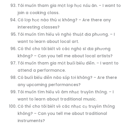
Tôi muốn tham gia một lớp học nấu ăn. – I want to
join a cooking class.
Có lớp học nào thú vị không? – Are there any
interesting classes?
Tôi muốn tìm hiểu về nghệ thuật địa phương. – I
want to learn about local art.
Có thể cho tôi biết về các nghệ sĩ địa phương
không? – Can you tell me about local artists?
Tôi muốn tham gia một buổi biểu diễn. – I want to
attend a performance.
Có buổi biểu diễn nào sắp tới không? – Are there
any upcoming performances?
Tôi muốn tìm hiểu về âm nhạc truyền thống. – I
want to learn about traditional music.
Có thể cho tôi biết về các nhạc cụ truyền thống
không? – Can you tell me about traditional
instruments?