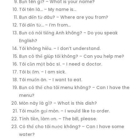
Bạn tên gì? – What is your name?
Tôi tên là… – My name is…
Bạn đến từ đâu? – Where are you from?
Tôi đến từ… – I’m from…
Bạn có nói tiếng Anh không? – Do you speak
English?
Tôi không hiểu. – I don’t understand.
Bạn có thể giúp tôi không? – Can you help me?
Tôi cần một bác sĩ. – I need a doctor.
Tôi bị ốm. – I am sick.
Tôi muốn ăn. – I want to eat.
Bạn có thể cho tôi menu không? – Can I have the
menu?
Món này là gì? – What is this dish?
Tôi muốn gọi món. – I would like to order.
Tính tiền, làm ơn. – The bill, please.
Có thể cho tôi nước không? – Can I have some
water?