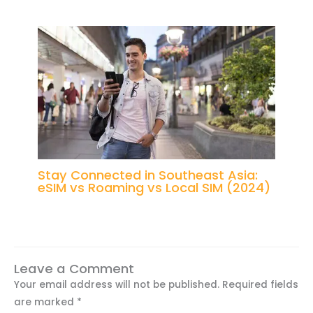
Stay Connected in Southeast Asia:
eSIM vs Roaming vs Local SIM (2024)
Leave a Comment
Your email address will not be published.
Required fields
are marked
*